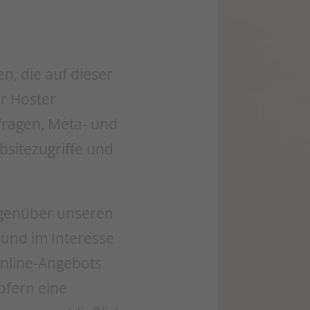
n, die auf dieser
r Hoster
nfragen, Meta- und
sitezugriffe und
egenüber unseren
 und im Interesse
Online-Angebots
Sofern eine