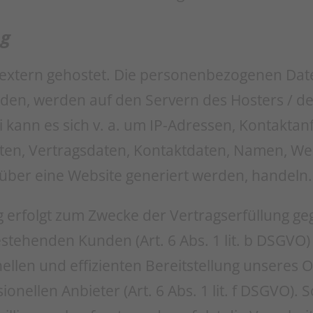
ng
 extern gehostet. Die personenbezogenen Date
rden, werden auf den Servern des Hosters / de
i kann es sich v. a. um IP-Adressen, Kontakta
n, Vertragsdaten, Kontaktdaten, Namen, Web
 über eine Website generiert werden, handeln.
g erfolgt zum Zwecke der Vertragserfüllung g
stehenden Kunden (Art. 6 Abs. 1 lit. b DSGVO)
nellen und effizienten Bereitstellung unseres 
onellen Anbieter (Art. 6 Abs. 1 lit. f DSGVO). 