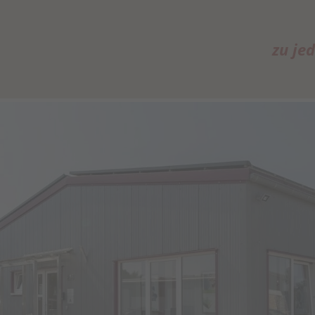
zu je