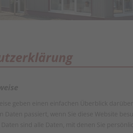
tz­erklärung
weise
eise geben einen einfachen Überblick darüber
Daten passiert, wenn Sie diese Website bes
ten sind alle Daten, mit denen Sie persönlich