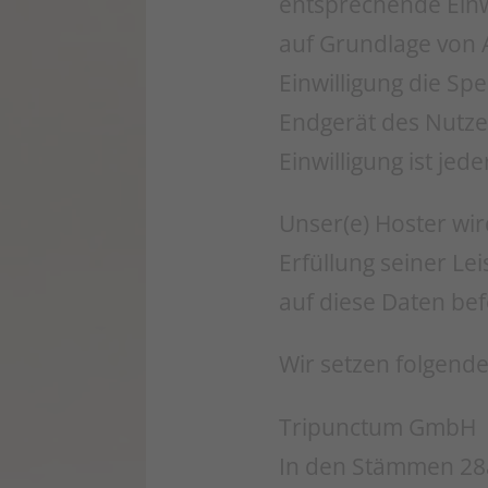
entsprechende Einwi
auf Grundlage von A
Einwilligung die Sp
Endgerät des Nutzer
Einwilligung ist jed
Unser(e) Hoster wir
Erfüllung seiner Le
auf diese Daten bef
Wir setzen folgende
Tripunctum GmbH
In den Stämmen 28