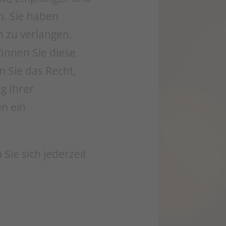
n. Sie haben
n zu verlangen.
können Sie diese
n Sie das Recht,
g Ihrer
n ein
ie sich jederzeit