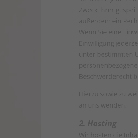
Zweck Ihrer gespei
außerdem ein Recht
Wenn Sie eine Einwi
Einwilligung jederz
unter bestimmten U
personenbezogenen 
Beschwerderecht be
Hierzu sowie zu we
an uns wenden.
2. Hosting
Wir hosten die Inha