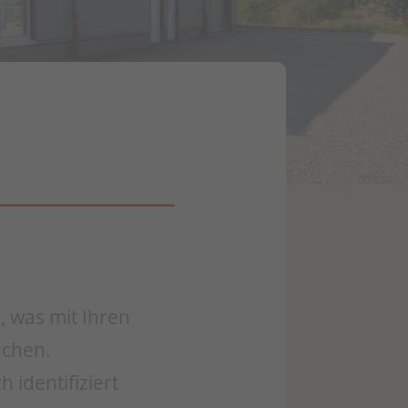
, was mit Ihren
uchen.
 identifiziert