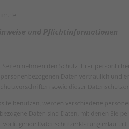
tum.de
inweise und Pflicht­informationen
r Seiten nehmen den Schutz Ihrer persönliche
e personenbezogenen Daten vertraulich und 
schutzvorschriften sowie dieser Datenschutzer
bsite benutzen, werden verschiedene person
zogene Daten sind Daten, mit denen Sie persö
 vorliegende Datenschutzerklärung erläutert,