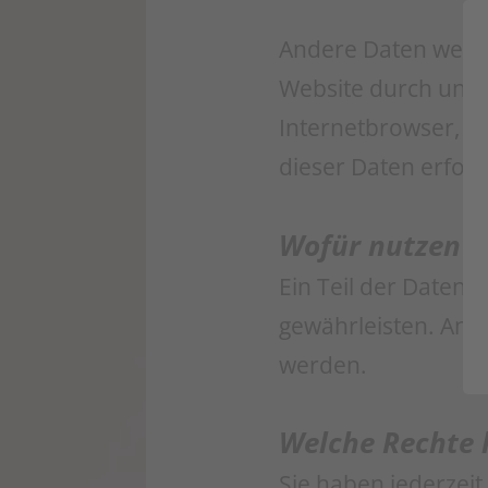
Andere Daten werde
Website durch unser
Internetbrowser, Be
dieser Daten erfolg
Wofür nutzen w
Ein Teil der Daten 
gewährleisten. And
werden.
Welche Rechte h
Sie haben jederzeit