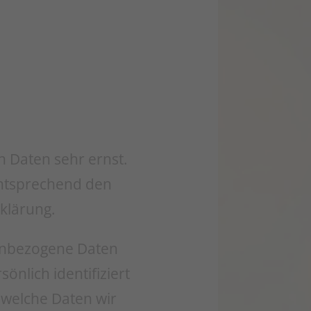
n Daten sehr ernst.
entsprechend den
klärung.
enbezogene Daten
nlich identifiziert
 welche Daten wir