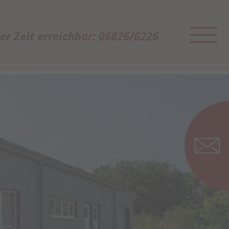
der Zeit erreichbar: 06826/6226