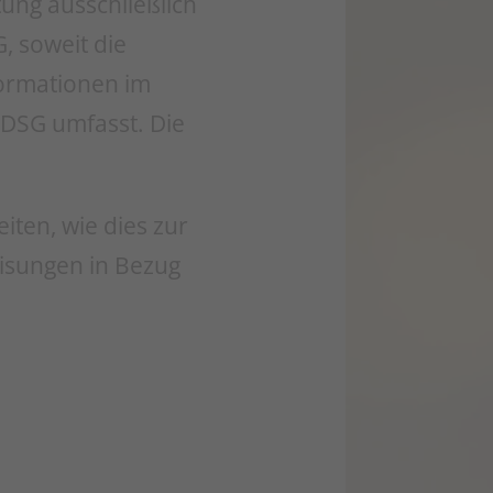
tung ausschließlich
, soweit die
formationen im
TTDSG umfasst. Die
iten, wie dies zur
eisungen in Bezug