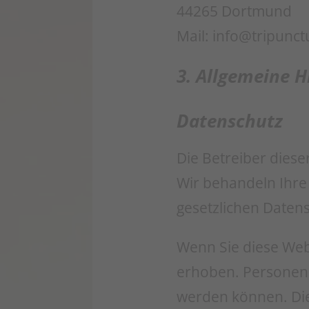
44265 Dortmund
Mail: info@tripunc
3. Allgemeine H
Datenschutz
Die Betreiber diese
Wir behandeln Ihr
gesetzlichen Daten
Wenn Sie diese We
erhoben. Personenbe
werden können. Die