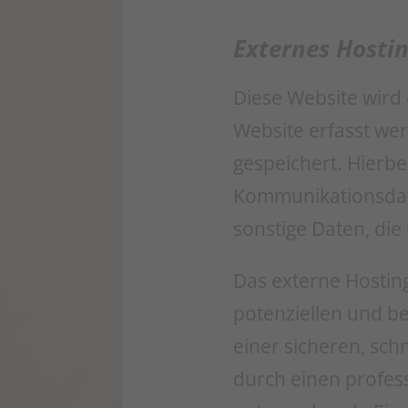
Externes Hosti
Diese Website wird
Website erfasst we
gespeichert. Hierbe
Kommunikationsdate
sonstige Daten, die
Das externe Hostin
potenziellen und be
einer sicheren, sch
durch einen professi