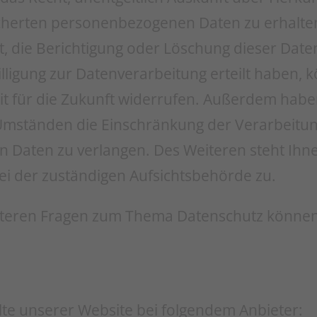
cherten personenbezogenen Daten zu erhalte
, die Berichtigung oder Löschung dieser Date
lligung zur Datenverarbeitung erteilt haben, 
eit für die Zukunft widerrufen. Außerdem habe
mständen die Einschränkung der Verarbeitun
Daten zu verlangen. Des Weiteren steht Ihne
i der zuständigen Aufsichtsbehörde zu.
iteren Fragen zum Thema Datenschutz können S
lte unserer Website bei folgendem Anbieter: