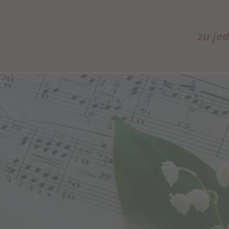
zu je