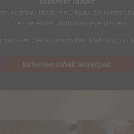
Externer Inhalt
inen externen Inhalt von Deezer. Sie können ih
untenstehenden Button anzeigen lassen.
-Adresse an Deezer übermittelt. Mehr dazu in 
Externen Inhalt anzeigen.