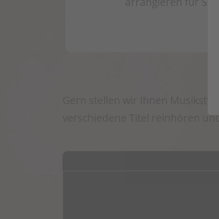
arrangieren für Sie
Gern stellen wir Ihnen Musikstüc
verschiedene Titel reinhören und 