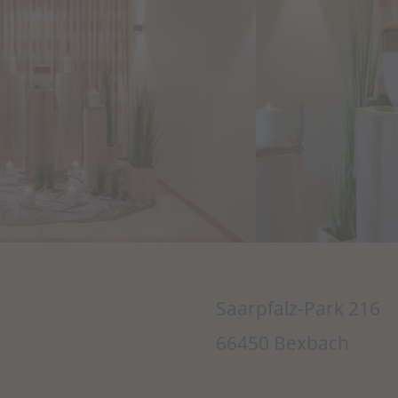
Saarpfalz-Park 216
66450 Bexbach