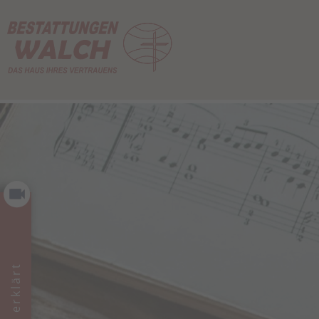
Im Film erklärt