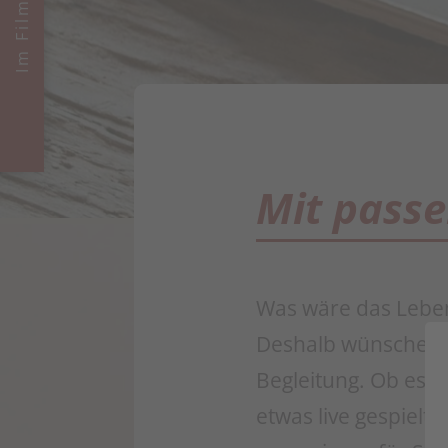
Mit passe
Was wäre das Leben
Deshalb wünschen s
Begleitung. Ob es da
etwas live gespielt