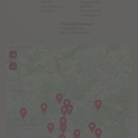
66539
Hauptstraße,
Neunkirchen-
66539
Kohlhof
Neunkirchen-
Ludwigsthal
Friedhof Waldmohr
Friedhofstraße,
66914 Waldmohr
+
–