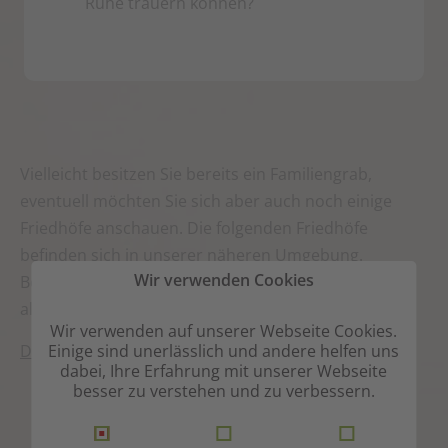
Ruhe trauern können?
Vielleicht besitzen Sie bereits ein Familiengrab,
eventuell möchten Sie sich aber auch noch einige
Friedhöfe anschauen. Die folgenden Friedhöfe
befinden sich in unserer näheren Umgebung.
Wir verwenden Cookies
Bestattungen Walch bestattet selbstverständlich auf
allen Friedhöfen in der Region.
Wir verwenden auf unserer Webseite Cookies.
Einige sind unerlässlich und andere helfen uns
Download Friedhofsgebühren Bexbach
dabei, Ihre Erfahrung mit unserer Webseite
besser zu verstehen und zu verbessern.
Friedhof Bexbach
Friedhof
Beethovenplatz,
Oberbexbach